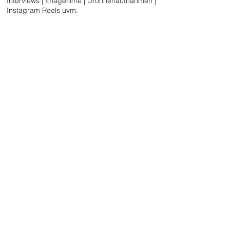
Interviews | Imagefilme | Drohnenaufnahmen |
Instagram Reels uvm.